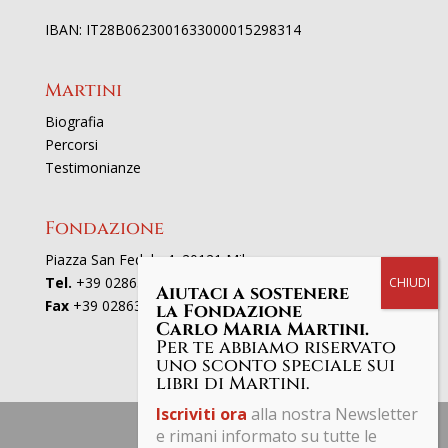
IBAN: IT28B0623001633000015298314
Martini
Biografia
Percorsi
Testimonianze
Fondazione
Piazza San Fedele 4, 20121 Milano
Tel.
+39 02863521
Aiutaci a sostenere
Fax
+39 0286352801
la Fondazione
Carlo Maria Martini.
Per te abbiamo riservato
uno sconto speciale sui
libri di Martini.
Iscriviti ora
alla nostra Newsletter
e rimani informato su tutte le