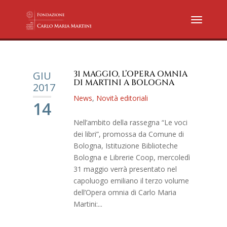
31 MAGGIO, L’OPERA OMNIA
GIU
DI MARTINI A BOLOGNA
2017
News
,
Novità editoriali
14
Nell’ambito della rassegna “Le voci
dei libri”, promossa da Comune di
Bologna, Istituzione Biblioteche
Bologna e Librerie Coop, mercoledì
31 maggio verrà presentato nel
capoluogo emiliano il terzo volume
dell’Opera omnia di Carlo Maria
Martini:...