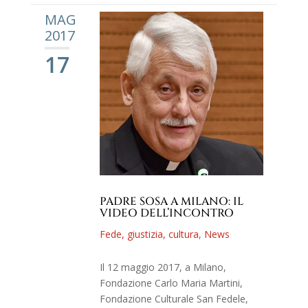
MAG
2017
17
PADRE SOSA A MILANO: IL
VIDEO DELL’INCONTRO
Fede, giustizia, cultura
,
News
Il 12 maggio 2017, a Milano,
Fondazione Carlo Maria Martini,
Fondazione Culturale San Fedele,