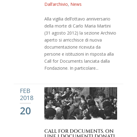
Dall’archivio
,
News
Alla vigilia dell’ottavo anniversario
della morte di Carlo Maria Martini
(31 agosto 2012) la sezione Archivio
aperto si arricchisce di nuova
documentazione ricevuta da
persone e istituzioni in risposta alla
Call for Documents lanciata dalla
Fondazione. In particolare...
FEB
2018
20
CALL FOR DOCUMENTS. ON
LINE I DOCUMENTI DONATI