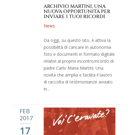
ARCHIVIO MARTINI, UNA
NUOVA OPPORTUNITÀ PER
INVIARE I TUOI RICORDI
News
Da oggi, su questo sito, è attiva la
possibilità di caricare in autonomia
foto e documenti in formato digitale
relativi al proprio incontro/ricordo di
padre Carlo Maria Martini. Una
novità che amplia e facilita il lavoro
di raccolta di testimonianze avviato
in...
FEB
2017
17