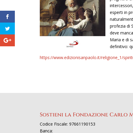
intercessor
esperti in 
naturalmente
profezia di
deve mancar
Maria e di s
definitivo: q
https://www.edizionisanpaolo.it/religione_1/spiri
Sostieni la Fondazione Carlo 
Codice Fiscale: 97661190153
Banca: