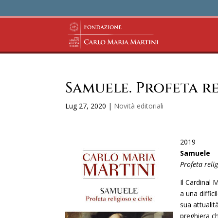
Samuele. Profeta re
Lug 27, 2020
|
Novità editoriali
2019
Samuele
Profeta relig
Il Cardinal 
a una diffic
sua attualit
preghiera ch