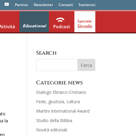
Partner
Newsletter
Contatti
Sostienici
Educational
Sinodo
Attività
Podcast
Search
Categorie news
Dialogo Ebraico-Cristiano
Fede, giustizia, cultura
Martini International Award
ato
Studio della Bibbia
ui la
Novità editoriali
eri