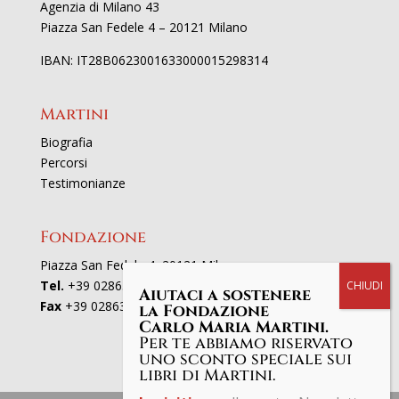
Agenzia di Milano 43
Piazza San Fedele 4 – 20121 Milano
IBAN: IT28B0623001633000015298314
Martini
Biografia
Percorsi
Testimonianze
Fondazione
Piazza San Fedele 4, 20121 Milano
Tel.
+39 02863521
Aiutaci a sostenere
Fax
+39 0286352801
la Fondazione
Carlo Maria Martini.
Per te abbiamo riservato
uno sconto speciale sui
libri di Martini.