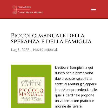
Piccolo manuale della
speranza e della famiglia
Lug 8, 2022
|
Novità editoriali
L’editore Bompiani a qui
riunito per la prima volta
due preziose raccolte di
scritti di Martini già apparsi
in edizioni precedenti, nelle
quali il Cardinale propone
un vademecum pr
atico e
morale del vivere,