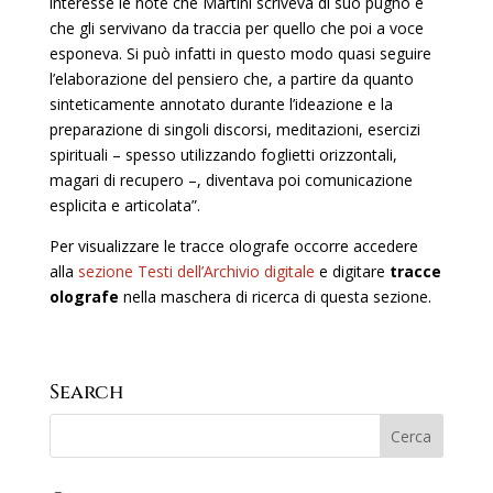
interesse le note che Martini scriveva di suo pugno e
che gli servivano da traccia per quello che poi a voce
esponeva. Si può infatti in questo modo quasi seguire
l’elaborazione del pensiero che, a partire da quanto
sinteticamente annotato durante l’ideazione e la
preparazione di singoli discorsi, meditazioni, esercizi
spirituali – spesso utilizzando foglietti orizzontali,
magari di recupero –, diventava poi comunicazione
esplicita e articolata”.
Per visualizzare le tracce olografe occorre accedere
alla
sezione Testi dell’Archivio digitale
e digitare
tracce
olografe
nella maschera di ricerca di questa sezione.
Search