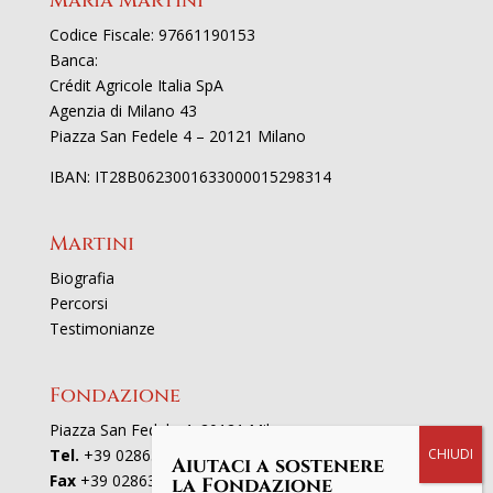
Maria Martini
Codice Fiscale: 97661190153
Banca:
Crédit Agricole Italia SpA
Agenzia di Milano 43
Piazza San Fedele 4 – 20121 Milano
IBAN: IT28B0623001633000015298314
Martini
Biografia
Percorsi
Testimonianze
Fondazione
Piazza San Fedele 4, 20121 Milano
Tel.
+39 02863521
Aiutaci a sostenere
Fax
+39 0286352801
la Fondazione