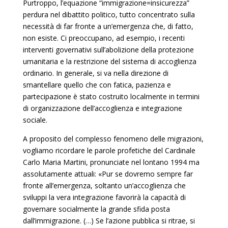
Purtroppo, l’equazione “immigrazione=insicurezza”
perdura nel dibattito politico, tutto concentrato sulla
necessità di far fronte a un’emergenza che, di fatto,
non esiste. Ci preoccupano, ad esempio, i recenti
interventi governativi sull’abolizione della protezione
umanitaria e la restrizione del sistema di accoglienza
ordinario. In generale, si va nella direzione di
smantellare quello che con fatica, pazienza e
partecipazione è stato costruito localmente in termini
di organizzazione dell’accoglienza e integrazione
sociale.
A proposito del complesso fenomeno delle migrazioni,
vogliamo ricordare le parole profetiche del Cardinale
Carlo Maria Martini, pronunciate nel lontano 1994 ma
assolutamente attuali: «Pur se dovremo sempre far
fronte all’emergenza, soltanto un’accoglienza che
sviluppi la vera integrazione favorirà la capacità di
governare socialmente la grande sfida posta
dall’immigrazione. (…) Se l’azione pubblica si ritrae, si