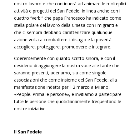
nostro lavoro e che continuerà ad animare le molteplici
attività e progetti del San Fedele. In linea anche con i
quattro “verbi” che papa Francesco ha indicato come
stella polare del lavoro della Chiesa con i migranti e
che ci sembra debbano caratterizzare qualunque
azione volta a combattere il disagio e la povertà:
accogliere, proteggere, promuovere e integrare.
Coerentemente con quanto scritto sinora, e con il
desiderio di aggiungere la nostra voce alle tante che
saranno presenti, aderiamo, sia come singole
associazioni che come insieme del San Fedele, alla
manifestazione indetta per il 2 marzo a Milano,
«People. Prima le persone», e invitiamo a partecipare
tutte le persone che quotidianamente frequentano le
nostre iniziative.
Il San Fedele