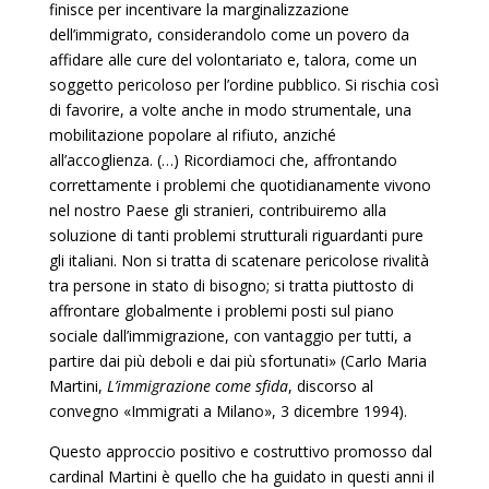
finisce per incentivare la marginalizzazione
dell’immigrato, considerandolo come un povero da
affidare alle cure del volontariato e, talora, come un
soggetto pericoloso per l’ordine pubblico. Si rischia così
di favorire, a volte anche in modo strumentale, una
mobilitazione popolare al rifiuto, anziché
all’accoglienza. (…) Ricordiamoci che, affrontando
correttamente i problemi che quotidianamente vivono
nel nostro Paese gli stranieri, contribuiremo alla
soluzione di tanti problemi strutturali riguardanti pure
gli italiani. Non si tratta di scatenare pericolose rivalità
tra persone in stato di bisogno; si tratta piuttosto di
affrontare globalmente i problemi posti sul piano
sociale dall’immigrazione, con vantaggio per tutti, a
partire dai più deboli e dai più sfortunati» (Carlo Maria
Martini,
L’immigrazione come sfida
, discorso al
convegno «Immigrati a Milano», 3 dicembre 1994).
Questo approccio positivo e costruttivo promosso dal
cardinal Martini è quello che ha guidato in questi anni il