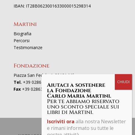
IBAN: IT28B0623001633000015298314
Martini
Biografia
Percorsi
Testimonianze
Fondazione
Piazza San Fedele 4, 20121 Milano
Tel.
+39 02863521
Aiutaci a sostenere
Fax
+39 0286352801
la Fondazione
Carlo Maria Martini.
Per te abbiamo riservato
uno sconto speciale sui
libri di Martini.
Iscriviti ora
alla nostra Newsletter
e rimani informato su tutte le
nostre attività.