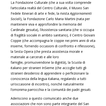
La Fondazione Culturale (che a sua volta comprende
l’articolata realtà del Centro Culturale, il Museo San
Fedele Itinerari di arte e fede, la rivista
Aggiornamenti
Sociali
), la Fondazione Carlo Maria Martini (nata per
mantenere viva e approfondire la memoria del
Cardinale gesuita), l’Assistenza sanitaria (che si occupa
di fragilità sociale in ambito sanitario), il Centro Giovani
Coppie (che accompagna le coppie nei primi anni di vita
insieme, fornendo occasioni di confronto e riflessione),
la Sesta Opera (che presta assistenza morale e
materiale ai carcerati e alle loro
famiglie, promuovendone la dignità), la Scuola di
italiano per stranieri InSieme (che accoglie tutti gli
stranieri desiderosi di apprendere o perfezionare la
conoscenza della lingua italiana, regalando a tutti
un’occasione di incontro), nonché naturalmente
l’omonima parrocchia e la comunità dei padri gesuiti.
Aderiscono a questo comunicato anche due
associazioni che non sono parte integrante del San