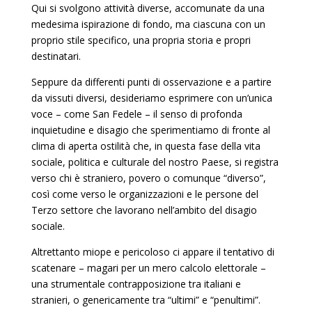
Qui si svolgono attività diverse, accomunate da una
medesima ispirazione di fondo, ma ciascuna con un
proprio stile specifico, una propria storia e propri
destinatari.
Seppure da differenti punti di osservazione e a partire
da vissuti diversi, desideriamo esprimere con un’unica
voce – come San Fedele – il senso di profonda
inquietudine e disagio che sperimentiamo di fronte al
clima di aperta ostilità che, in questa fase della vita
sociale, politica e culturale del nostro Paese, si registra
verso chi è straniero, povero o comunque “diverso”,
così come verso le organizzazioni e le persone del
Terzo settore che lavorano nell’ambito del disagio
sociale.
Altrettanto miope e pericoloso ci appare il tentativo di
scatenare – magari per un mero calcolo elettorale –
una strumentale contrapposizione tra italiani e
stranieri, o genericamente tra “ultimi” e “penultimi”.