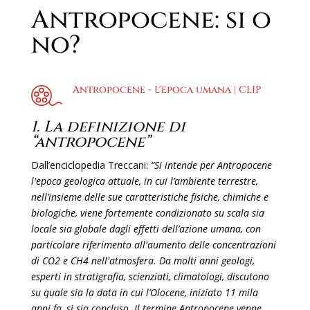
Antropocene: si o
no?
Antropocene - L'epoca umana | CLIP
1. La definizione di
“antropocene”
Dall’enciclopedia Treccani:
“Si intende per Antropocene
l'epoca geologica attuale, in cui l’ambiente terrestre,
nell’insieme delle sue caratteristiche fisiche, chimiche e
biologiche, viene fortemente condizionato su scala sia
locale sia globale dagli effetti dell’azione umana, con
particolare riferimento all'aumento delle concentrazioni
di CO2 e CH4 nell'atmosfera.
Da molti anni geologi,
esperti in stratigrafia, scienziati, climatologi, discutono
su quale sia la data in cui l’Olocene, iniziato 11 mila
anni fa, si sia concluso. Il termine Antropocene venne