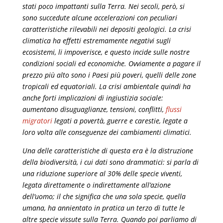
stati poco impattanti sulla Terra. Nei secoli, però, si
sono succedute alcune accelerazioni con peculiari
caratteristiche rilevabili nei depositi geologici. La crisi
climatica ha effetti estremamente negativi sugli
ecosistemi, li impoverisce, e questo incide sulle nostre
condizioni sociali ed economiche. Ovviamente a pagare il
prezzo più alto sono i Paesi più poveri, quelli delle zone
tropicali ed equatoriali. La crisi ambientale quindi ha
anche forti implicazioni di ingiustizia sociale:
aumentano disuguaglianze, tensioni, conflitti,
flussi
migrator
i
legati a povertà, guerre e carestie, legate a
loro volta alle conseguenze dei cambiamenti climatici.
Una delle caratteristiche di questa era è la distruzione
della biodiversità, i cui dati sono drammatici: si parla di
una riduzione superiore al 30% delle specie viventi,
legata direttamente o indirettamente all’azione
dell’uomo; il che significa che una sola specie, quella
umana, ha annientato in pratica un terzo di tutte le
altre specie vissute sulla Terra. Quando poi parliamo di