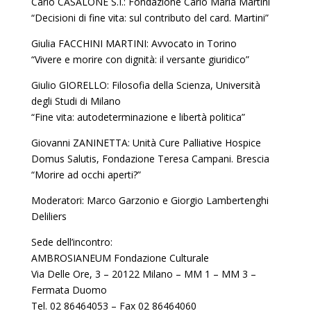
Carlo CASALONE S.I.: Fondazione Carlo Maria Martini
“Decisioni di fine vita: sul contributo del card. Martini”
Giulia FACCHINI MARTINI: Avvocato in Torino
“Vivere e morire con dignità: il versante giuridico”
Giulio GIORELLO: Filosofia della Scienza, Università
degli Studi di Milano
“Fine vita: autodeterminazione e libertà politica”
Giovanni ZANINETTA: Unità Cure Palliative Hospice
Domus Salutis, Fondazione Teresa Campani. Brescia
“Morire ad occhi aperti?”
Moderatori: Marco Garzonio e Giorgio Lambertenghi
Deliliers
Sede dell’incontro:
AMBROSIANEUM Fondazione Culturale
Via Delle Ore, 3 – 20122 Milano – MM 1 – MM 3 –
Fermata Duomo
Tel. 02 86464053 – Fax 02 86464060