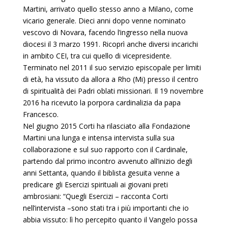
Martini, arrivato quello stesso anno a Milano, come
vicario generale. Dieci anni dopo venne nominato
vescovo di Novara, facendo l’ingresso nella nuova
diocesi il 3 marzo 1991. Ricoprì anche diversi incarichi
in ambito CEI, tra cui quello di vicepresidente.
Terminato nel 2011 il suo servizio episcopale per limiti
di età, ha vissuto da allora a Rho (Mi) presso il centro
di spiritualità dei Padri oblati missionari. Il 19 novembre
2016 ha ricevuto la porpora cardinalizia da papa
Francesco.
Nel giugno 2015 Corti ha rilasciato alla Fondazione
Martini una lunga e intensa intervista sulla sua
collaborazione e sul suo rapporto con il Cardinale,
partendo dal primo incontro avvenuto all’inizio degli
anni Settanta, quando il biblista gesuita venne a
predicare gli Esercizi spirituali ai giovani preti
ambrosiani: “Quegli Esercizi – racconta Corti
nell’intervista –sono stati tra i più importanti che io
abbia vissuto: lì ho percepito quanto il Vangelo possa