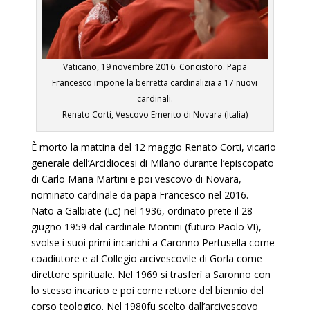
Vaticano, 19 novembre 2016. Concistoro. Papa
Francesco impone la berretta cardinalizia a 17 nuovi
cardinali.
Renato Corti, Vescovo Emerito di Novara (Italia)
È morto la mattina del 12 maggio Renato Corti, vicario
generale dell’Arcidiocesi di Milano durante l’episcopato
di Carlo Maria Martini e poi vescovo di Novara,
nominato cardinale da papa Francesco nel 2016.
Nato a Galbiate (Lc) nel 1936, ordinato prete il 28
giugno 1959 dal cardinale Montini (futuro Paolo VI),
svolse i suoi primi incarichi a Caronno Pertusella come
coadiutore e al Collegio arcivescovile di Gorla come
direttore spirituale. Nel 1969 si trasferì a Saronno con
lo stesso incarico e poi come rettore del biennio del
corso teologico. Nel 1980fu scelto dall’arcivescovo