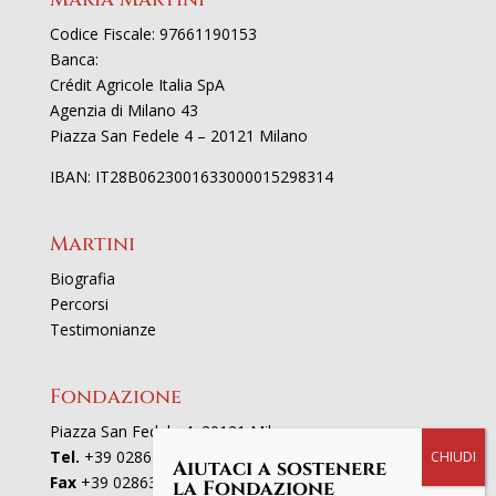
Codice Fiscale: 97661190153
Banca:
Crédit Agricole Italia SpA
Agenzia di Milano 43
Piazza San Fedele 4 – 20121 Milano
IBAN: IT28B0623001633000015298314
Martini
Biografia
Percorsi
Testimonianze
Fondazione
Piazza San Fedele 4, 20121 Milano
Tel.
+39 02863521
Aiutaci a sostenere
Fax
+39 0286352801
la Fondazione