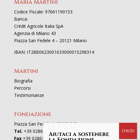
Maria Martini
Codice Fiscale: 97661190153
Banca:
Crédit Agricole Italia SpA
Agenzia di Milano 43
Piazza San Fedele 4 – 20121 Milano
IBAN: IT28B0623001633000015298314
Martini
Biografia
Percorsi
Testimonianze
Fondazione
Piazza San Fedele 4, 20121 Milano
Tel.
+39 02863521
Aiutaci a sostenere
Fax
+39 0286352801
la Fondazione