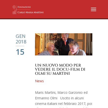
GEN
2018
15
UN NUOVO MODO PER
VEDERE IL DOCU-FILM DI
OLMI SU MARTINI
News
Maris Martini, Marco Garzonio ed
Ermanno Olmi Uscito in alcuni
cinema italiani nel febbraio 2017, poi