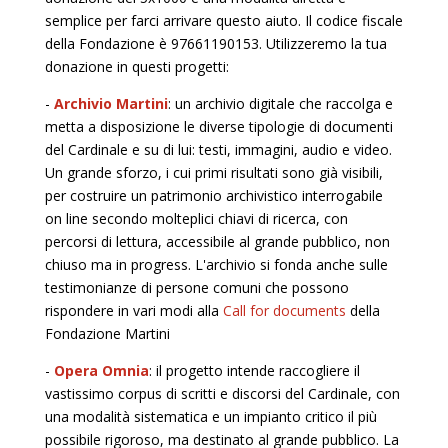
semplice per farci arrivare questo aiuto. Il codice fiscale
della Fondazione è 97661190153. Utilizzeremo la tua
donazione in questi progetti:
-
Archivio Martini
: un archivio digitale che raccolga e
metta a disposizione le diverse tipologie di documenti
del Cardinale e su di lui: testi, immagini, audio e video.
Un grande sforzo, i cui primi risultati sono già visibili,
per costruire un patrimonio archivistico interrogabile
on line secondo molteplici chiavi di ricerca, con
percorsi di lettura, accessibile al grande pubblico, non
chiuso ma in progress. L'archivio si fonda anche sulle
testimonianze di persone comuni che possono
rispondere in vari modi alla
Call for documents
della
Fondazione Martini
-
Opera Omnia
: il progetto intende raccogliere il
vastissimo corpus di scritti e discorsi del Cardinale, con
una modalità sistematica e un impianto critico il più
possibile rigoroso, ma destinato al grande pubblico. La