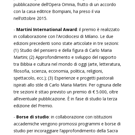
pubblicazione dell’Opera Omnia, frutto di un accordo
con la casa editrice Bompiani, ha preso il via
nell’ottobre 2015.
-
Martini International Award
: il premio è realizzato
in collaborazione con l'Arcidiocesi di Milano. Le due
edizioni precedenti sono state articolate in tre sezioni:
(1) Studio del pensiero e della figura di Carlo Maria
Martini; (2) Approfondimento e sviluppo del rapporto
tra Bibbia e cultura nel mondo di oggi (arte, letteratura,
filosofia, scienza, economia, politica, religioni,
spettacolo, ecc.); (3) Esperienze e progetti pastorali
ispirati allo stile di Carlo Maria Martini. Per ognuna delle
tre sezioni è sttao previsto un premio di € 5.000, oltre
all’eventuale pubblicazione. È in fase di studio la terza
edizione del Premio.
-
Borse di studio
: in collaborazione con istituzioni
accademiche vengono promossi programmi e borse di
studio per incoraggiare l’approfondimento della Sacra