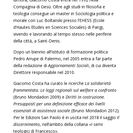
Compagnia di Gesù. Oltre agli studi in filosofia e
teologia consegue un master in Sociologia politica e
morale con Luc Boltanski presso l’EHESS (Ecole
d’Hautes Etudes en Sciences Sociales) di Parigi,
vivendo e lavorando al tempo stesso nelle periferie
della città, a Saint-Denis.
Dopo un biennio all’Istituto di formazione politica
Pedro Arrupe di Palermo, nel 2005 entra a far parte
della redazione di
Aggiornamenti Sociali
, di cui diventa
Direttore responsabile nel 2010.
Giacomo Costa ha curato le ricerche
La solidarietà
frammentata. Le leggi regionali sul welfare a confronto
(Bruno Mondadori 2009) e
Diritti in costruzione.
Presupposti per una definizione efficace dei livelli
essenziali di assistenza sociale
(Bruno Mondadori 2012).
Per le Edizioni San Paolo è in uscita nel 2018 il saggio
Il
discernimento
, nell’ambito della collana «I semi
teologici di Francesco».