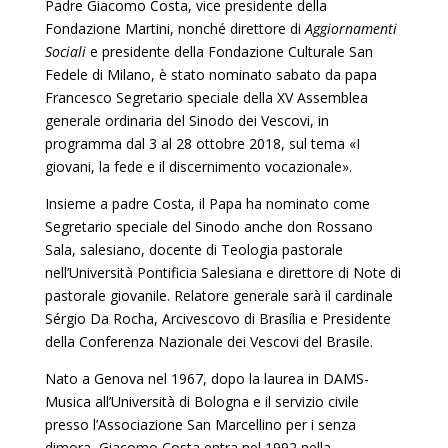
Padre Giacomo Costa, vice presidente della
Fondazione Martini, nonché direttore di
Aggiornamenti
Sociali
e presidente della Fondazione Culturale San
Fedele di Milano, è stato nominato sabato da papa
Francesco Segretario speciale della XV Assemblea
generale ordinaria del Sinodo dei Vescovi, in
programma dal 3 al 28 ottobre 2018, sul tema «I
giovani, la fede e il discernimento vocazionale».
Insieme a padre Costa, il Papa ha nominato come
Segretario speciale del Sinodo anche don Rossano
Sala, salesiano, docente di Teologia pastorale
nell’Università Pontificia Salesiana e direttore di Note di
pastorale giovanile. Relatore generale sarà il cardinale
Sérgio Da Rocha, Arcivescovo di Brasília e Presidente
della Conferenza Nazionale dei Vescovi del Brasile.
Nato a Genova nel 1967, dopo la laurea in DAMS-
Musica all’Università di Bologna e il servizio civile
presso l’Associazione San Marcellino per i senza
dimora, Giacomo Costa entra nel 1992 nella