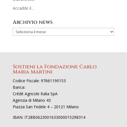
Accadde il…
Archivio news
Sostieni la Fondazione Carlo
Maria Martini
Codice Fiscale: 97661190153
Banca:
Crédit Agricole Italia SpA
Agenzia di Milano 43
Piazza San Fedele 4 – 20121 Milano
IBAN: IT28B0623001633000015298314