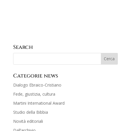
no
Search
Categorie news
Dialogo Ebraico-Cristiano
Fede, giustizia, cultura
Martini International Award
Studio della Bibbia
Novità editoriali
Dall’archivio