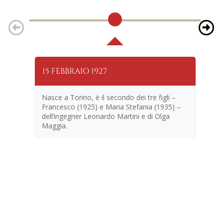
15 FEBBRAIO 1927
25
Nasce a Torino, è il secondo dei tre figli –
Francesco (1925) e Maria Stefania (1935) –
dell’ingegner Leonardo Martini e di Olga
Maggia.
En