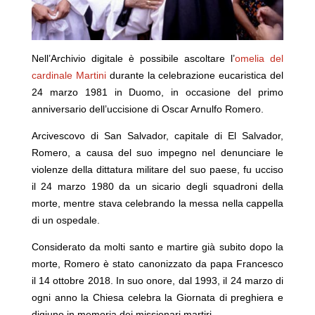
Nell’Archivio digitale è possibile ascoltare l’
omelia del
cardinale Martini
durante la celebrazione eucaristica del
24 marzo 1981 in Duomo, in occasione del primo
anniversario dell’uccisione di Oscar Arnulfo Romero.
Arcivescovo di San Salvador, capitale di El Salvador,
Romero, a causa del suo impegno nel denunciare le
violenze della dittatura militare del suo paese, fu ucciso
il 24 marzo 1980 da un sicario degli squadroni della
morte, mentre stava celebrando la messa nella cappella
di un ospedale.
Considerato da molti santo e martire già subito dopo la
morte, Romero è stato canonizzato da papa Francesco
il 14 ottobre 2018. In suo onore, dal 1993, il 24 marzo di
ogni anno la Chiesa celebra la Giornata di preghiera e
digiuno in memoria dei missionari martiri.