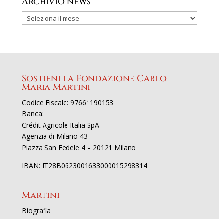
Archivio news
Sostieni la Fondazione Carlo
Maria Martini
Codice Fiscale: 97661190153
Banca:
Crédit Agricole Italia SpA
Agenzia di Milano 43
Piazza San Fedele 4 – 20121 Milano
IBAN: IT28B0623001633000015298314
Martini
Biografia