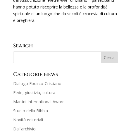
dall’Associazione “Pietre Vive” di Milano, i partecipanti
hanno potuto riscoprire la bellezza e la profondità
spirituale di un luogo che da secoli è crocevia di cultura
e preghiera.
Search
Categorie news
Dialogo Ebraico-Cristiano
Fede, giustizia, cultura
Martini International Award
Studio della Bibbia
Novità editoriali
Dall’archivio