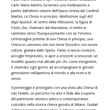
Carlo Maria Martini, ha tenuto una meditazione a
partire dall’ultimo volume dell’Opera Omnia del Cardinal
Martini,
La Chiesa in principio. Meditazione sugli Atti
degli Apostoli
. Al centro della riflessione, la figura di
Paolo che, chiamato dal Macedone, si mette in
cammino verso l’Europa portando con sé Timoteo.
Un’immagine potente di una Chiesa in principio, una
Chiesa in cammino che non teme l’incontro con nuove
culture, guidata dallo Spirito. Paolo si lascia condurre,
accoglie l’imprevisto, si apre a orizzonti sconosciuti: un
modello quanto mai attuale per chi, come insegnante,
è chiamato ogni giorno ad accompagnare le giovani
generazioni nell’apertura al mondo e alla ricerca di
senso.
Il pomeriggio è proseguito con una visita alla Chiesa di
San Fedele, un percorso tra arte e fede alla scoperta
del patrimonio artistico antico e contemporaneo
custodito nella storica chiesa gesuita di Milano. Guidati