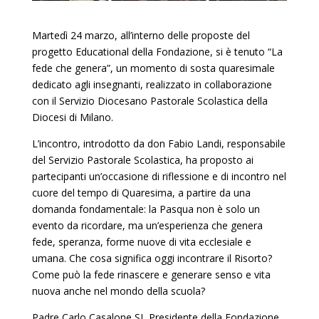
Martedì 24 marzo, all’interno delle proposte del
progetto Educational della Fondazione, si è tenuto “La
fede che genera”, un momento di sosta quaresimale
dedicato agli insegnanti, realizzato in collaborazione
con il Servizio Diocesano Pastorale Scolastica della
Diocesi di Milano.
L’incontro, introdotto da don Fabio Landi, responsabile
del Servizio Pastorale Scolastica, ha proposto ai
partecipanti un’occasione di riflessione e di incontro nel
cuore del tempo di Quaresima, a partire da una
domanda fondamentale: la Pasqua non è solo un
evento da ricordare, ma un’esperienza che genera
fede, speranza, forme nuove di vita ecclesiale e
umana. Che cosa significa oggi incontrare il Risorto?
Come può la fede rinascere e generare senso e vita
nuova anche nel mondo della scuola?
Padre Carlo Casalone SJ, Presidente della Fondazione