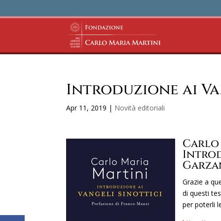
Introduzione ai Va
Apr 11, 2019
|
Novità editoriali
Carlo
Introd
Garzan
Grazie a que
di questi te
per poterli 