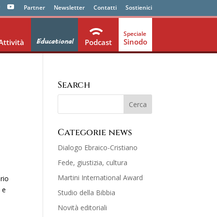
Partner
Newsletter
Contatti
Sostienici
Educational
Sinodo
Attività
Podcast
Search
Categorie news
Dialogo Ebraico-Cristiano
Fede, giustizia, cultura
Martini International Award
rio
 e
Studio della Bibbia
Novità editoriali