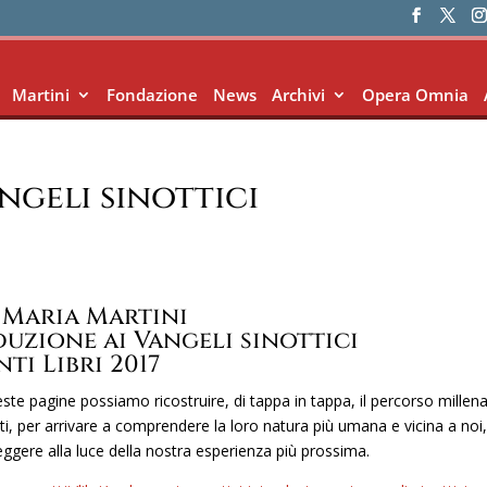
Martini
Fondazione
News
Archivi
Opera Omnia
ngeli sinottici
 Maria Martini
uzione ai Vangeli sinottici
ti Libri 2017
ste pagine possiamo ricostruire, di tappa in tappa, il percorso millena
sti, per arrivare a comprendere la loro natura più umana e vicina a noi,
leggere alla luce della nostra esperienza più prossima.