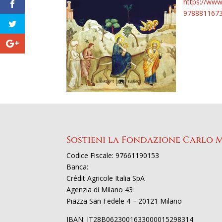
https://www.
978881167
Sostieni la Fondazione Carlo 
Codice Fiscale: 97661190153
Banca:
Crédit Agricole Italia SpA
Agenzia di Milano 43
Piazza San Fedele 4 – 20121 Milano
IBAN: IT28B0623001633000015298314