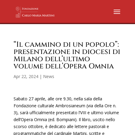
“Il cammino di un popolo”:
presentazione in diocesi di
Milano dell’ultimo
volume dell’Opera Omnia
Apr 22, 2024
|
News
Sabato 27 aprile, alle ore 9.30, nella sala della
Fondazione culturale Ambrosianeum (via della Ore n.
3), sarà ufficialmente presentato l’VIII e ultimo volume
dell’Opera Omnia (ed. Bompiani). Il libro, uscito nello
scorso ottobre, è dedicato alle lettere pastorali e
programmatiche del cardinale Martini, scritte e