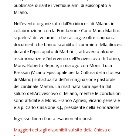
pubblicate durante i ventidue anni di episcopato a
Milano.
Nell’evento organizzato dall’Arcidiocesi di Milano, in
collaborazione con la Fondazione Carlo Maria Martini,
si parlerà del volume – che raccoglie oltre cinquanta
documenti che hanno scandito il cammino della diocesi
durante l’episcopato di Martini –, attraverso alcune
testimonianze e l’intervento dell’Arcivescovo di Torino,
Mons. Roberto Repole, in dialogo con Mons. Luca
Bressan (Vicario Episcopale per la Cultura della diocesi
di Milano) sull’attualità dell’immaginazione pastorale
del cardinale Martini. La mattinata sarà aperta dal
saluto dell’Arcivescovo di Milano, mentre le conclusioni
sono affidate a Mons. Franco Agnesi, Vicario generale
e a p. Carlo Casalone S.J., presidente della Fondazione.
Ingresso libero fino a esaurimento posti.
Maggiori dettagli disponibili sul sito della Chiesa di