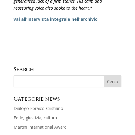
generalised lack of a firm stance. His calm and
reassuring voice also spoke to the heart."
vai all'intervista integrale nell'archivio
Search
Categorie news
Dialogo Ebraico-Cristiano
Fede, giustizia, cultura
Martini International Award