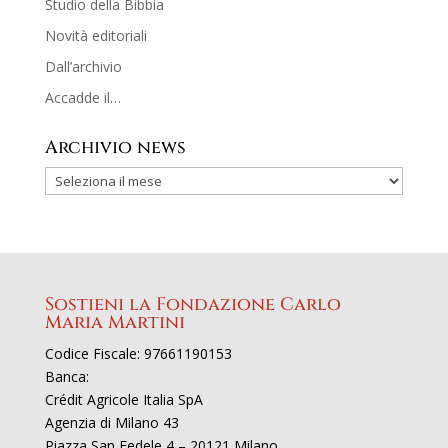
Studio della Bibbia
Novità editoriali
Dall’archivio
Accadde il…
Archivio news
Sostieni la Fondazione Carlo
Maria Martini
Codice Fiscale: 97661190153
Banca:
Crédit Agricole Italia SpA
Agenzia di Milano 43
Piazza San Fedele 4 – 20121 Milano