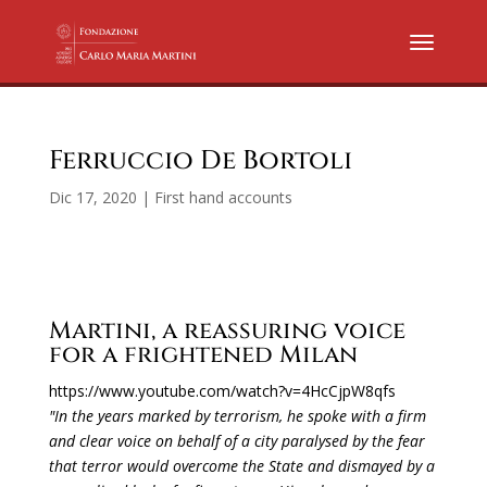
Ferruccio De Bortoli
Dic 17, 2020
|
First hand accounts
Martini, a reassuring voice
for a frightened Milan
https://www.youtube.com/watch?v=4HcCjpW8qfs
"In the years marked by terrorism, he spoke with a firm
and clear voice on behalf of a city paralysed by the fear
that terror would overcome the State and dismayed by a