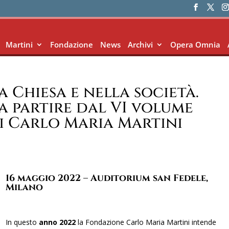
Martini
Fondazione
News
Archivi
Opera Omnia
a Chiesa e nella società.
a partire dal VI volume
i Carlo Maria Martini
16 maggio 2022 – Auditorium san Fedele,
Milano
In questo
anno 2022
la Fondazione Carlo Maria Martini intende