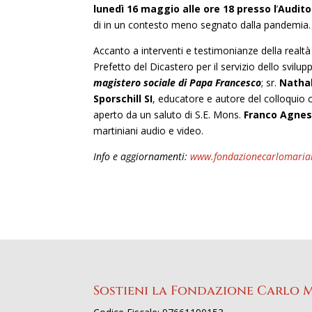
lunedì 16 maggio alle ore 18 presso l
’
Audito
di in un contesto meno segnato dalla pandemia.
Accanto a interventi e testimonianze della realtà
Prefetto del Dicastero per il servizio dello svi
magistero sociale di Papa Francesco
; sr.
Nathal
Sporschill SI
, educatore e autore del colloquio 
aperto da un saluto di S.E. Mons.
Franco Agnes
martiniani audio e video.
Info e aggiornamenti:
www.fondazionecarlomariam
Sostieni la Fondazione Carlo 