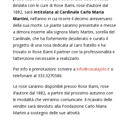
ibridata con le cure di Rose Barni, rose d’autore dal
1882, sarà
intitolata al Cardinale Carlo Maria
Martini
, nell’anno in cui ricorre il decimo anniversario
della sua morte. Le piante saranno presentate e messe
a dimora insieme alla signora Maris Martini, sorella del
Cardinale, che ha fortemente desiderato e curato il
progetto di una rosa dedicata al caro fratello e ha
trovato in Rose Barni il partner con la professionalità e
l’attenzione necessarie a realizzarlo.
Per info e prenotazioni: scrivere a
info@casalajolo.it
o
telefonare al 333.3270586.
Le rose saranno disponibili presso Rose Barni, rose
d’autore dal 1882, a partire dal prossimo autunno con
le modalità che verranno comunicate. Il ricavato delle
vendite sarà devoluto alla Fondazione Carlo Maria
Martini a sostegno delle sue attività.