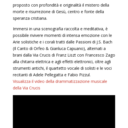
proposto con profondità e originalità il mistero della
morte e risurrezione di Gesù, centro e fonte della
speranza cristiana.
Immersi in una scenografia raccolta e meditativa, è
possibile rivivere momenti di intensa emozione con le
Arie solistiche e i corali tratti dalle Passioni di J.S. Bach
(Il Canto di Orfeo & Gianluca Capuano), alternati a
brani dalla Via Crucis di Franz Liszt con Francesco Zago
alla chitarra elettrica e agli effetti elettronici, oltre agli
strumenti antichi, il quartetto vocale di solisti e le voci
recitanti di Adele Pellegatta e Fabio Pizzul.
Visualizza il video della drammatizzazione musicale
della Via Crucis