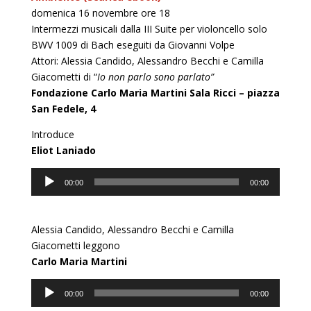
domenica 16 novembre ore 18
Intermezzi musicali dalla III Suite per violoncello solo
BWV 1009 di Bach eseguiti da Giovanni Volpe
Attori: Alessia Candido, Alessandro Becchi e Camilla
Giacometti di “
Io non parlo sono parlato”
Fondazione Carlo Maria Martini Sala Ricci – piazza
San Fedele, 4
Introduce
Eliot Laniado
Audio
00:00
00:00
Player
Alessia Candido, Alessandro Becchi e Camilla
Giacometti leggono
Carlo Maria Martini
Audio
00:00
00:00
Player