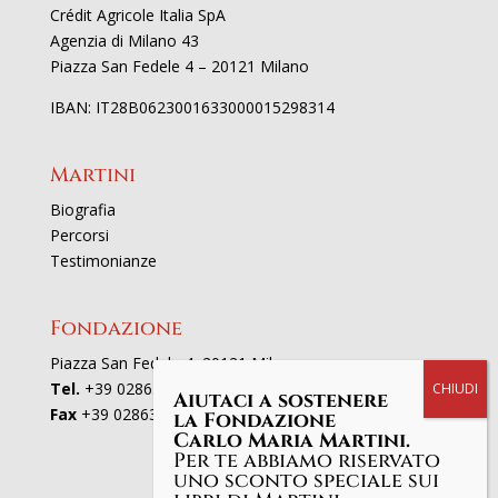
Crédit Agricole Italia SpA
Agenzia di Milano 43
Piazza San Fedele 4 – 20121 Milano
IBAN: IT28B0623001633000015298314
Martini
Biografia
Percorsi
Testimonianze
Fondazione
Piazza San Fedele 4, 20121 Milano
Tel.
+39 02863521
Aiutaci a sostenere
Fax
+39 0286352801
la Fondazione
Carlo Maria Martini.
Per te abbiamo riservato
uno sconto speciale sui