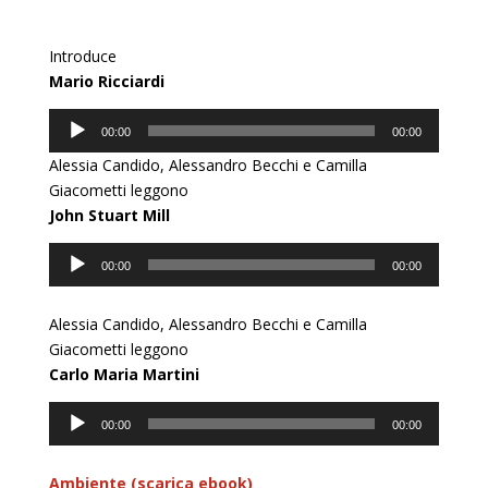
Introduce
Mario Ricciardi
Audio
00:00
00:00
Player
Alessia Candido, Alessandro Becchi e Camilla
Giacometti leggono
John Stuart Mill
Audio
00:00
00:00
Player
Alessia Candido, Alessandro Becchi e Camilla
Giacometti leggono
Carlo Maria Martini
Audio
00:00
00:00
Player
Ambiente (scarica ebook)