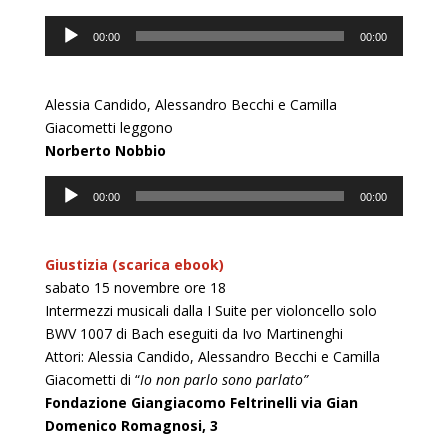
Audio
00:00
00:00
Player
Alessia Candido, Alessandro Becchi e Camilla
Giacometti leggono
Norberto Nobbio
Audio
00:00
00:00
Player
Giustizia (scarica ebook)
sabato 15 novembre ore 18
Intermezzi musicali dalla I Suite per violoncello solo
BWV 1007 di Bach eseguiti da Ivo Martinenghi
Attori: Alessia Candido, Alessandro Becchi e Camilla
Giacometti di “
Io non parlo sono parlato”
Fondazione Giangiacomo Feltrinelli via Gian
Domenico Romagnosi, 3