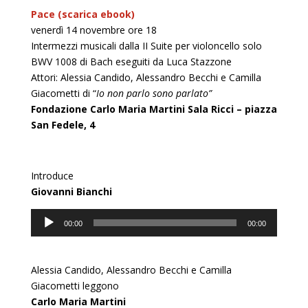
Pace (scarica ebook)
venerdì 14 novembre ore 18
Intermezzi musicali dalla II Suite per violoncello solo
BWV 1008 di Bach eseguiti da Luca Stazzone
Attori: Alessia Candido, Alessandro Becchi e Camilla
Giacometti di “
Io non parlo sono parlato”
Fondazione Carlo Maria Martini Sala Ricci – piazza
San Fedele, 4
Introduce
Giovanni Bianchi
Audio
00:00
00:00
Player
Alessia Candido, Alessandro Becchi e Camilla
Giacometti leggono
Carlo Maria Martini