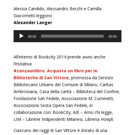
Alessia Candido, Alessandro Becchi e Camilla
Giacometti leggono
Alexander Langer
Audio
00:00
00:00
Player
All’interno di Bookcity 2014 prende avvio anche
l’iniziativa
#zanzaunlibro. Acquista un libro per le
Biblioteche di San Vittore
, promossa da Servizio
Bibliotecario Urbano del Comune di Milano, Caritas
Ambrosiana, Casa della carità – Biblioteca del Confine,
Fondazione San Fedele, Associazione M. Cuminetti,
Associazione Sesta Opera San Fedele, in
collaborazione con: BookCity, AIE – Amo chi legge,
LIM – Librerie Indipendenti Milanesi, Libreria Hoepli.
Ciascuno dei raggi di San Vittore è dotato di una