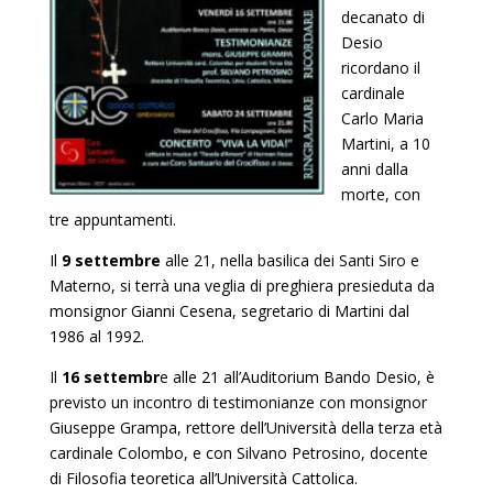
decanato di
Desio
ricordano il
cardinale
Carlo Maria
Martini, a 10
anni dalla
morte, con
tre appuntamenti.
Il
9 settembre
alle 21, nella basilica dei Santi Siro e
Materno, si terrà una veglia di preghiera presieduta da
monsignor Gianni Cesena, segretario di Martini dal
1986 al 1992.
Il
16 settembr
e alle 21 all’Auditorium Bando Desio, è
previsto un incontro di testimonianze con monsignor
Giuseppe Grampa, rettore dell’Università della terza età
cardinale Colombo, e con Silvano Petrosino, docente
di Filosofia teoretica all’Università Cattolica.