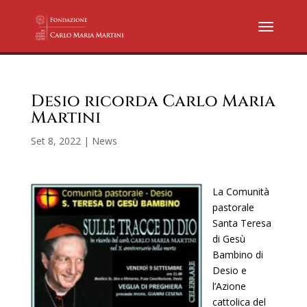
Desio ricorda Carlo Maria
Martini
Set 8, 2022
|
News
La Comunità
pastorale
Santa Teresa
di Gesù
Bambino di
Desio e
l’Azione
cattolica del