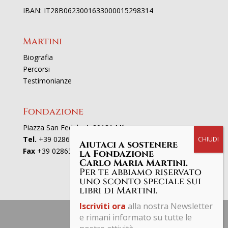
IBAN: IT28B0623001633000015298314
Martini
Biografia
Percorsi
Testimonianze
Fondazione
Piazza San Fedele 4, 20121 Milano
Tel.
+39 02863521
Aiutaci a sostenere
Fax
+39 0286352801
la Fondazione
Carlo Maria Martini.
Per te abbiamo riservato
uno sconto speciale sui
libri di Martini.
Iscriviti ora
alla nostra Newsletter
e rimani informato su tutte le