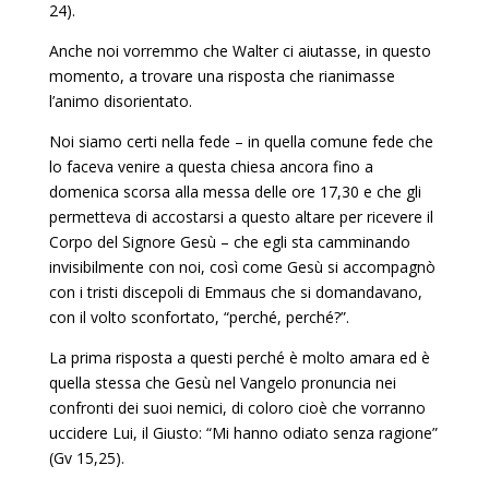
24).
Anche noi vorremmo che Walter ci aiutasse, in questo
momento, a trovare una risposta che rianimasse
l’animo disorientato.
Noi siamo certi nella fede – in quella comune fede che
lo faceva venire a questa chiesa ancora fino a
domenica scorsa alla messa delle ore 17,30 e che gli
permetteva di accostarsi a questo altare per ricevere il
Corpo del Signore Gesù – che egli sta camminando
invisibilmente con noi, così come Gesù si accompagnò
con i tristi discepoli di Emmaus che si domandavano,
con il volto sconfortato, “perché, perché?”.
La prima risposta a questi perché è molto amara ed è
quella stessa che Gesù nel Vangelo pronuncia nei
confronti dei suoi nemici, di coloro cioè che vorranno
uccidere Lui, il Giusto: “Mi hanno odiato senza ragione”
(Gv 15,25).