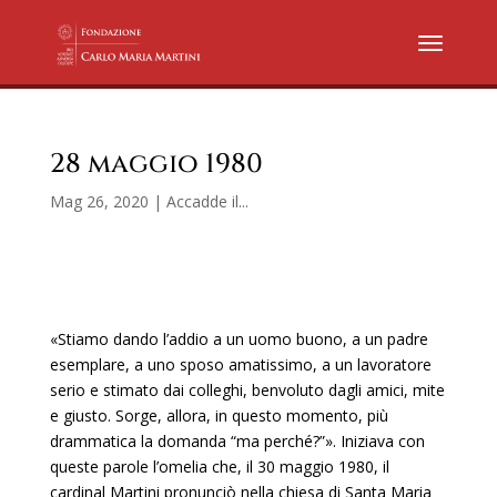
28 maggio 1980
Mag 26, 2020
|
Accadde il...
«Stiamo dando l’addio a un uomo buono, a un padre
esemplare, a uno sposo amatissimo, a un lavoratore
serio e stimato dai colleghi, benvoluto dagli amici, mite
e giusto. Sorge, allora, in questo momento, più
drammatica la domanda “ma perché?”». Iniziava con
queste parole l’omelia che, il 30 maggio 1980, il
cardinal Martini pronunciò nella chiesa di Santa Maria