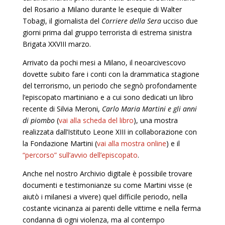
del Rosario a Milano durante le esequie di Walter
Tobagi, il giornalista del
Corriere della Sera
ucciso due
giorni prima dal gruppo terrorista di estrema sinistra
Brigata XXVIII marzo.
Arrivato da pochi mesi a Milano, il neoarcivescovo
dovette subito fare i conti con la drammatica stagione
del terrorismo, un periodo che segnò profondamente
l’episcopato martiniano e a cui sono dedicati un libro
recente di Silvia Meroni,
Carlo Maria Martini e gli anni
di piombo
(
vai alla scheda del libro
), una mostra
realizzata dall’Istituto Leone XIII in collaborazione con
la Fondazione Martini (
vai alla mostra online
) e il
“percorso” sull’avvio dell’episcopato
.
Anche nel nostro Archivio digitale è possibile trovare
documenti e testimonianze su come Martini visse (e
aiutò i milanesi a vivere) quel difficile periodo, nella
costante vicinanza ai parenti delle vittime e nella ferma
condanna di ogni violenza, ma al contempo