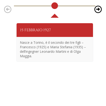
15 FEBBRAIO 1927
25
Nasce a Torino, è il secondo dei tre figli –
Francesco (1925) e Maria Stefania (1935) –
dell’ingegner Leonardo Martini e di Olga
Maggia.
En
no