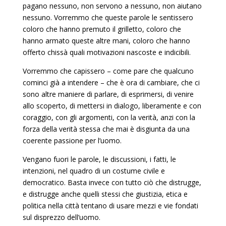
pagano nessuno, non servono a nessuno, non aiutano
nessuno. Vorremmo che queste parole le sentissero
coloro che hanno premuto il grilletto, coloro che
hanno armato queste altre mani, coloro che hanno
offerto chissà quali motivazioni nascoste e indicibili.
Vorremmo che capissero – come pare che qualcuno
cominci già a intendere – che è ora di cambiare, che ci
sono altre maniere di parlare, di esprimersi, di venire
allo scoperto, di mettersi in dialogo, liberamente e con
coraggio, con gli argomenti, con la verità, anzi con la
forza della verità stessa che mai è disgiunta da una
coerente passione per l’uomo.
Vengano fuori le parole, le discussioni, i fatti, le
intenzioni, nel quadro di un costume civile e
democratico. Basta invece con tutto ciò che distrugge,
e distrugge anche quelli stessi che giustizia, etica e
politica nella città tentano di usare mezzi e vie fondati
sul disprezzo dell’uomo.