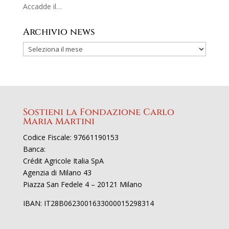
Accadde il…
Archivio news
Sostieni la Fondazione Carlo
Maria Martini
Codice Fiscale: 97661190153
Banca:
Crédit Agricole Italia SpA
Agenzia di Milano 43
Piazza San Fedele 4 – 20121 Milano
IBAN: IT28B0623001633000015298314