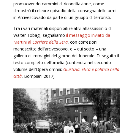
promuovendo cammini di riconciliazione, come
dimostrò il celebre episodio della consegna delle armi
in Arcivescovado da parte di un gruppo di terroristi.
Tra i vari materiali disponibili relativi all’assassinio di
Walter Tobagi, segnaliamo
il messaggio inviato da
Martini al
Corriere della Sera
, con correzioni
manoscritte dell’arcivescovo, e – qui sotto – una
galleria di immagini del giorno del funerale. Di seguito il
testo completo dell’omelia (contenuta nel secondo
volume dell’Opera omnia:
Giustizia, etica e politica nella
città
, Bompiani 2017).