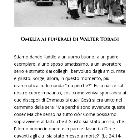
Omelia ai funerali di Walter Tobagi
Stiamo dando l’addio a un uomo buono, a un padre
esemplare, a uno sposo amatissimo, a un lavoratore
serio e stimato dai colleghi, benvoluto dagli amici, mite
e giusto. Sorge, allora, in questo momento, più
drammatica la domanda “ma perché?”. Essa nasce sul
nostro cuore impaurito, così come veniva spontanea ai
due discepoli di Emmaus ai quali Gesù si era unito nel
cammino della sera; “Ma perché sono avvenute queste
cose? Ma che senso ha tutto ciò? Come possiamo
sopravvivere al fatto che il Giusto sia stato ucciso, che
l’Uomo buono in opere e in parole davanti a Dio e
davanti agli altri sia stato messo a morte?” (Lc 24,14-