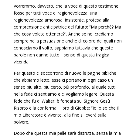
Vorremmo, davvero, che la voce di questo testimone
fosse per tutti voce di ragionevolezza, una
ragionevolezza amorosa, insistente, protesa alla
comprensione anticipatrice del futuro: “Ma perché? Ma
che cosa volete ottenere?”. Anche se noi crediamo
sempre nella persuasione anche di coloro dei quali non
conosciamo il volto, sappiamo tuttavia che queste
parole non danno tutto il senso di questa tragica
vicenda.
Per questo ci soccorrono di nuovo le pagine bibliche
che abbiamo letto; esse ci portano in ogni caso un
senso più alto, più certo, più profondo, al quale tutti
nella fede ci sentiamo e ci vogliamo legare. Questa
fede che fu di Walter, è fondata sul Signore Gesù
Risorto e la conferma il libro di Giobbe: “Io lo so che il
mio Liberatore è vivente, alla fine si leverà sulla
polvere.
Dopo che questa mia pelle sarà distrutta, senza la mia